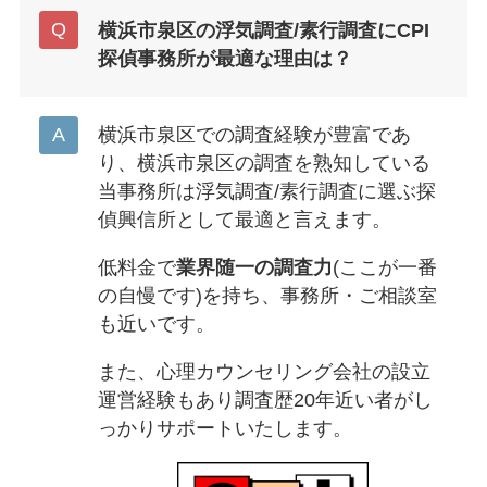
横浜市泉区の浮気調査/素行調査にCPI
探偵事務所が最適な理由は？
横浜市泉区での調査経験が豊富であ
り、横浜市泉区の調査を熟知している
当事務所は浮気調査/素行調査に選ぶ探
偵興信所として最適と言えます。
低料金で
業界随一の調査力
(ここが一番
の自慢です)を持ち、事務所・ご相談室
も近いです。
また、心理カウンセリング会社の設立
運営経験もあり調査歴20年近い者がし
っかりサポートいたします。