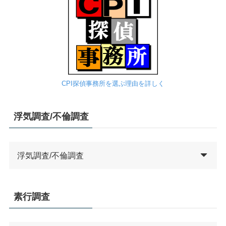
CPI探偵事務所を選ぶ理由を詳しく
浮気調査/不倫調査
浮気調査/不倫調査
素行調査