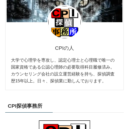
CPIの人
大学で心理学を専攻し、認定心理士と心理職で唯一の
国家資格である公認心理師の必要取得科目履修済み。
カウンセリング会社の設立運営経験を持ち、探偵調査
歴15年以上。日々、探偵業に勤しんでおります。
CPI探偵事務所