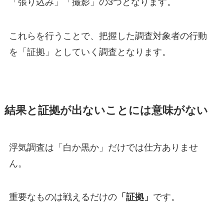
「張り込み」「撮影」の3つとなります。
これらを行うことで、把握した調査対象者の行動
を「証拠」としていく調査となります。
結果と証拠が出ないことには意味がない
浮気調査は「白か黒か」だけでは仕方ありませ
ん。
重要なものは戦えるだけの
「証拠」
です。