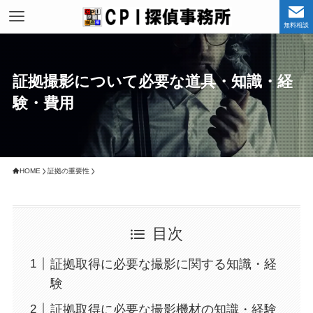
無料相談
証拠撮影について必要な道具・知識・経
験・費用
HOME
証拠の重要性
目次
証拠取得に必要な撮影に関する知識・経
験
証拠取得に必要な撮影機材の知識・経験