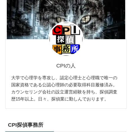
CPIの人
大学で心理学を専攻し、認定心理士と心理職で唯一の
国家資格である公認心理師の必要取得科目履修済み。
カウンセリング会社の設立運営経験を持ち、探偵調査
歴15年以上。日々、探偵業に勤しんでおります。
CPI探偵事務所