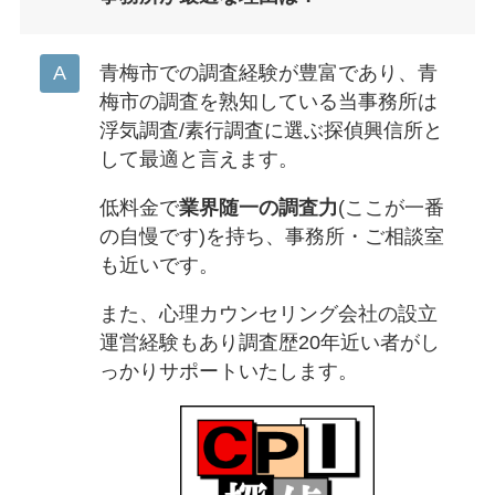
青梅市での調査経験が豊富であり、青
梅市の調査を熟知している当事務所は
浮気調査/素行調査に選ぶ探偵興信所と
して最適と言えます。
低料金で
業界随一の調査力
(ここが一番
の自慢です)を持ち、事務所・ご相談室
も近いです。
また、心理カウンセリング会社の設立
運営経験もあり調査歴20年近い者がし
っかりサポートいたします。