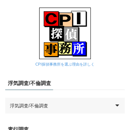
CPI探偵事務所を選ぶ理由を詳しく
浮気調査/不倫調査
浮気調査/不倫調査
素行調査