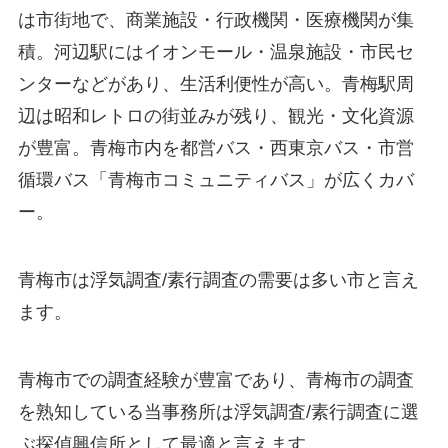
は市街地で、商業施設・行政機関・医療機関が集
積。河辺駅にはイオンモール・温泉施設・市民セ
ンターなどがあり、生活利便性が高い。青梅駅周
辺は昭和レトロの街並みが残り、観光・文化資源
が豊富。青梅市内を都営バス・西東京バス・市営
循環バス「青梅市コミュニティバス」が広くカバ
ー。
青梅市は浮気調査/素行調査の需要は多い市と言え
ます。
青梅市での調査経験が豊富であり、青梅市の調査
を熟知している当事務所は浮気調査/素行調査に選
ぶ探偵興信所として最適と言えます。