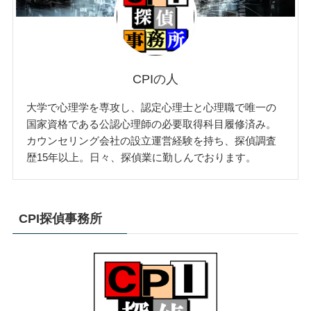
CPIの人
大学で心理学を専攻し、認定心理士と心理職で唯一の
国家資格である公認心理師の必要取得科目履修済み。
カウンセリング会社の設立運営経験を持ち、探偵調査
歴15年以上。日々、探偵業に勤しんでおります。
CPI探偵事務所