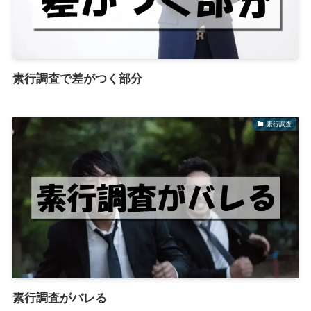
素行調査で差がつく部分
素行調査
素行調査がバレる