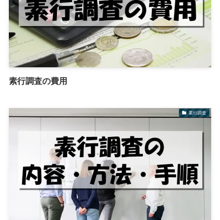
素行調査の費用
素行調査