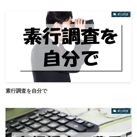
素行調査
素行調査を自分で
素行調査